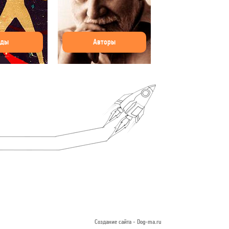
оды
Авторы
Создание сайта -
Dog-ma.ru