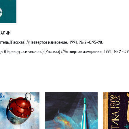
НАЛИИ
тель:[Рассказ] //Четвертое измерение, 1991, № 2.-С.95-98.
ы (Перевод с си-энского):[Рассказ] //Четвертое измерение, 1991, № 2.-С.9