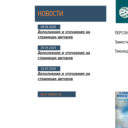
НОВОСТИ
08.06.2026
Дополнения и уточнения на
ПЕРСО
страницах авторов
Замести
26.04.2026
Тихоход
Дополнения и уточнения на
страницах авторов
14.03.2026
Дополнения и уточнения на
страницах авторов
все новости