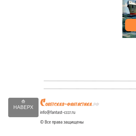
НАВЕРХ
info@fantast-cccr.ru
© Все права защищены