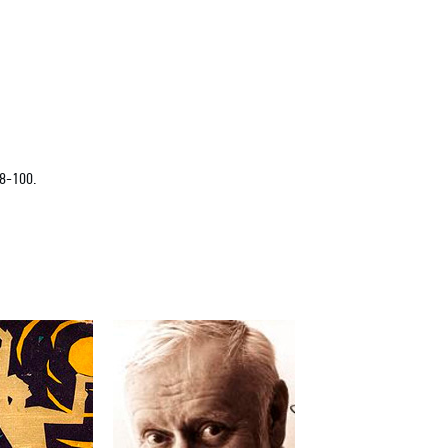
8-100.