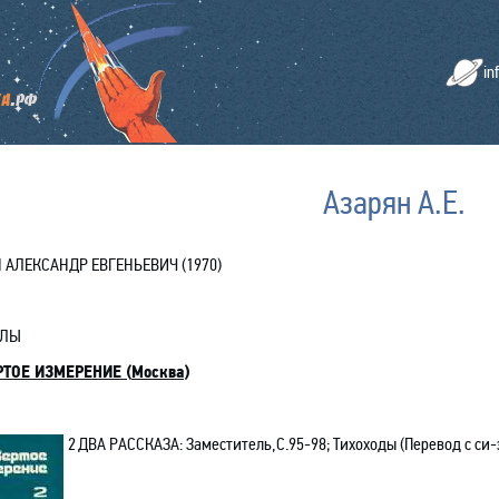
in
Азарян А.Е.
 АЛЕКСАНДР ЕВГЕНЬЕВИЧ (1970)
АЛЫ
РТОЕ ИЗМЕРЕНИЕ
(
Москва
)
2
ДВА РАССКАЗА
: Заместитель,С.95-98; Тихоходы (Перевод с си-