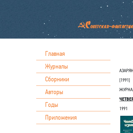
Главная
Журналы
АЗАРЯН
Сборники
[
1991
]
ЖУРН
Авторы
ЧЕТВЕ
Годы
1991
Приложения