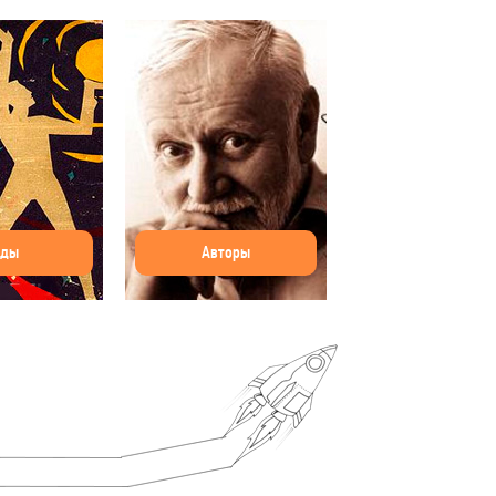
оды
Авторы