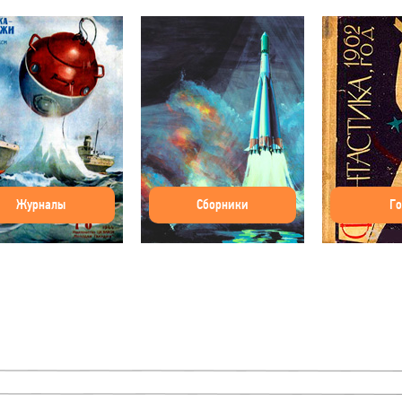
Журналы
Сборники
Г