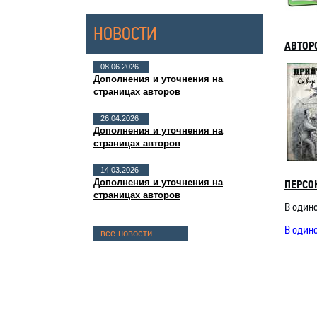
НОВОСТИ
АВТОР
08.06.2026
Дополнения и уточнения на
страницах авторов
26.04.2026
Дополнения и уточнения на
страницах авторов
14.03.2026
Дополнения и уточнения на
ПЕРСО
страницах авторов
В одино
В один
все новости