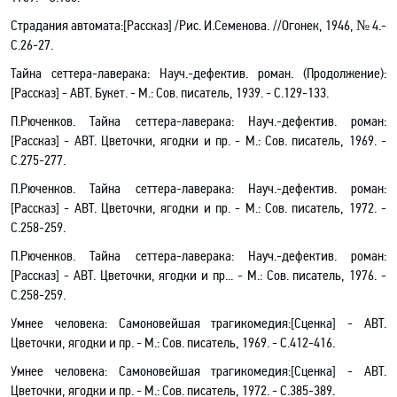
Страдания автомата:[Рассказ] /Рис. И.Семенова. //Огонек, 1946, № 4.-
С.26-27.
Тайна сеттера-лаверака
: Науч.-дефектив
.
роман. (Продолжение)
:
[
Рассказ
] - АВТ. Букет. - М.: Сов. писатель, 1939. - С
.129-133.
П.Рюченков.
Тайна сеттера-лаверака
: Науч.-дефектив. роман:
[Рассказ] - АВТ. Цветочки, ягодки и пр. - М.: Сов. писатель, 1969. -
С.275-277.
П.Рюченков.
Тайна сеттера-лаверака
: Науч.-дефектив. роман:
[Рассказ] - АВТ. Цветочки, ягодки и пр. - М.: Сов. писатель, 1972. -
С.258-259.
П.Рюченков.
Тайна сеттера-лаверака
: Науч.-дефектив. роман:
[Рассказ] - АВТ. Цветочки, ягодки и пр... - М.: Сов. писатель, 1976. -
С.258-259.
Умнее человека: Самоновейшая трагикомедия:[Сценка] - АВТ.
Цветочки, ягодки и пр. - М.: Сов. писатель, 1969. - С.412-416.
Умнее человека
: Самоновейшая трагикомедия:[Сценка] - АВТ.
Цветочки, ягодки и пр. - М.: Сов. писатель, 1972. - С.385-389.