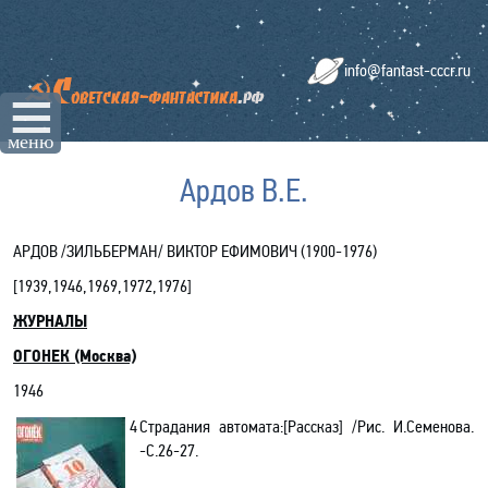
info@fantast-cccr.ru
☰
меню
Ардов В.Е.
АРДОВ /ЗИЛЬБЕРМАН/ ВИКТОР ЕФИМОВИЧ (1900-1976)
[
1939
,
1946
,1969,1972,1976]
ЖУРНАЛЫ
ОГОНЕК (Москва)
1946
4
Страдания автомата:[Рассказ] /Рис. И.Семенова.
-С.26-27.