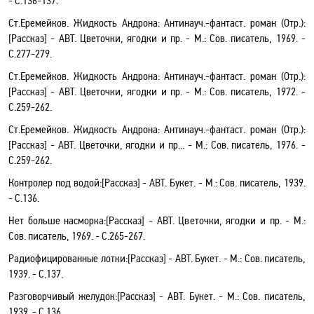
- С
.136-137.
Ст.Еремейков. Жидкость Андрона: Антинауч.-фантаст. роман (Отр.):
[Рассказ]
- АВТ. Цветочки, ягодки и пр. - М.: Сов. писатель, 1969. -
С.277-279.
Ст.Еремейков. Жидкость Андрона: Антинауч.-фантаст. роман (Отр.):
[Рассказ] - АВТ. Цветочки, ягодки и пр. - М.: Сов. писатель, 1972. -
С.259-262.
Ст.Еремейков. Жидкость Андрона: Антинауч.-фантаст. роман (Отр.):
[Рассказ] - АВТ. Цветочки, ягодки и пр... - М.: Сов. писатель, 1976. -
С.259-262.
Контролер под водой
:[
Рассказ
] - АВТ. Букет. - М.: Сов. писатель, 1939.
- С.136.
Нет больше насморка:[Рассказ] - АВТ. Цветочки, ягодки и пр. - М.:
Сов. писатель, 1969. - С.265-267.
Радиофицированные лотки
:[
Рассказ
]
- АВТ. Букет. - М.: Сов. писатель,
1939. -
С.137.
Разговорчивый желудок
:[
Рассказ
]
- АВТ. Букет. - М.: Сов. писатель,
1939. -
С
.136.