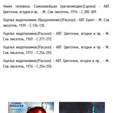
Умнее человека
: Самоновейшая трагикомедия:[Сценка] - АВТ.
Цветочки, ягодки и пр... - М.: Сов. писатель, 1976. -
С.385-389.
Ущелье мадепаламов. (Продолжение)
:[
Рассказ
] - АВТ. Букет. - М.: Сов.
писатель, 1939. -
С.134-135.
Ущелье мадепаламов
:[Рассказ]
- АВТ. Цветочки, ягодки и пр. - М.:
Сов. писатель, 1969. -
С.271-272.
Ущелье мадепаламов
:[Рассказ]
- АВТ. Цветочки, ягодки и пр. - М.:
Сов. писатель, 1972. - С.254-255.
Ущелье мадепаламов
:[Рассказ]
- АВТ. Цветочки, ягодки и пр... - М.:
Сов. писатель, 1976. - С.254-255.