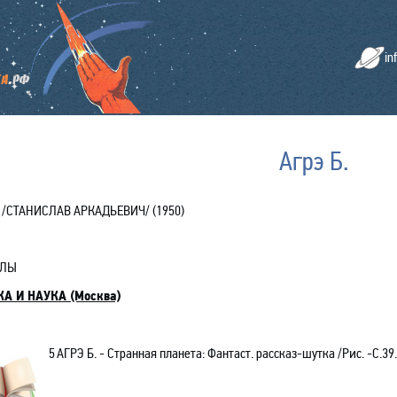
in
Агрэ Б.
/
СТАНИСЛАВ АРКАДЬЕВИЧ/ (1950)
АЛЫ
КА И НАУКА
(Москва)
5
АГРЭ Б. - Странная планета: Фантаст. рассказ-шуткa /Рис. -С.39.