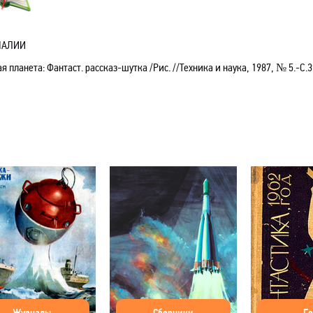
НАЛИИ
я планета: Фантаст. рассказ-шуткa /Рис. //Техника и наука, 1987, № 5.-С.3