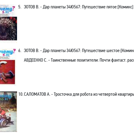
5.
ЗОТОВ В. - Дар планеты 34Ю567: Путешествие пятое:[Комикс] 
6.
ЗОТОВ В. - Дар планеты 34Ю567: Путешествие шестое:[Комикс]
АВДЕЕНКО С. - Таинственные похитители: Почти фантаст. расс
10.
САЛОМАТОВ А. - Тросточка для робота из четвертой квартиры: