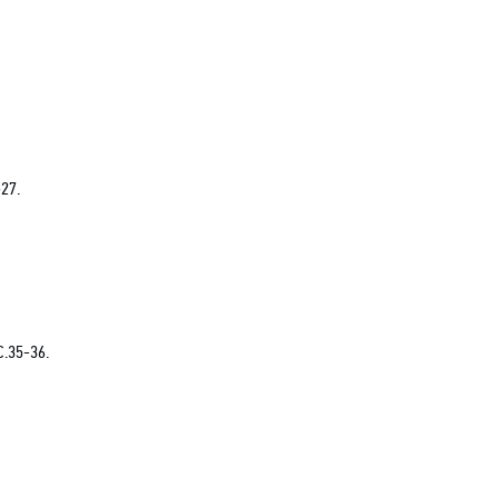
27.
C.35-36.