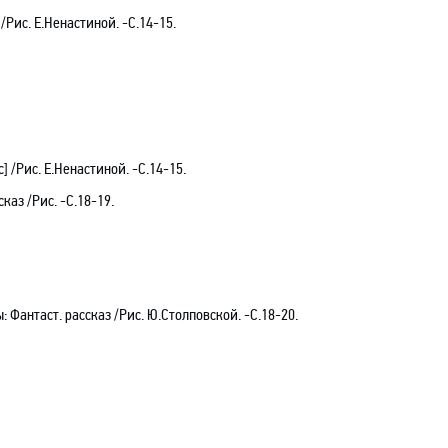
/Рис. Е.Ненастиной. -С.14-15.
 /Рис. Е.Ненастиной. -С.14-15.
каз /Рис. -С.18-19.
 Фантаст. рассказ /Рис. Ю.Столповской. -С.18-20.