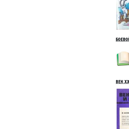
БОЕВО
ВЕК ХХ