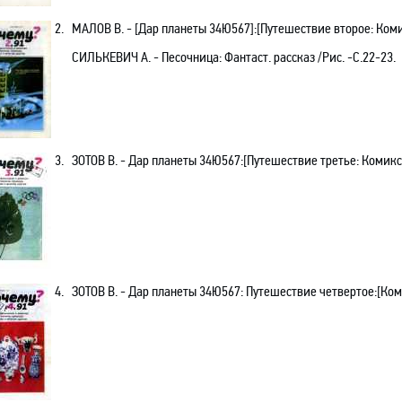
2.
МАЛОВ В. - [Дар планеты 34Ю567]:[Путешествие второе: Комик
СИЛЬКЕВИЧ А. - Песочница: Фантаст. рассказ /Рис. -С.22-23.
3.
ЗОТОВ В. - Дар планеты 34Ю567:[Путешествие третье: Комикс]
4.
ЗОТОВ В. - Дар планеты 34Ю567: Путешествие четвертое:[Коми