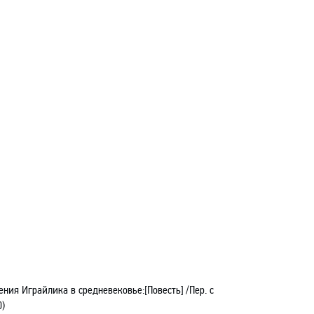
ия Играйлика в средневековье:[Повесть] /Пер. с
0)