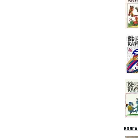
ВОЛГА 