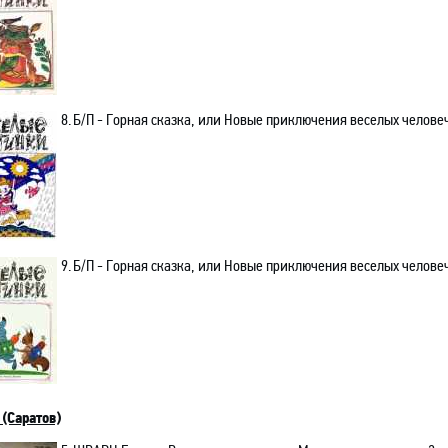
8.
Б/П - Горная сказка, или Новые приключения веселых человечк
9.
Б/П - Горная сказка, или Новые приключения веселых человечк
(Саратов)