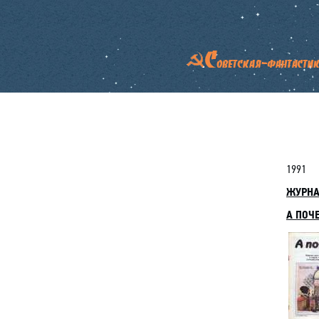
1991
ЖУРН
А ПОЧЕ