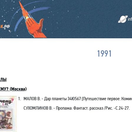
in
1991
АЛЫ
МУ? (Москва)
1.
МАЛОВ В. - Дар планеты 34Ю567:[Путешествие первое: Комикс]
СУХОМЛИНОВ В. - Пропажа: Фантаст. рассказ /Рис. -С.24-27.