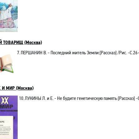
Й ТОВАРИЩ (Москва)
7.
ПЕРШАНИН В. - Последний житель Земли:[Рассказ] /Рис. -C.26-
 И МИР (Москва)
10.
ЛУКИНЫ Л. и Е. - Не будите генетическую память:[Рассказ] -