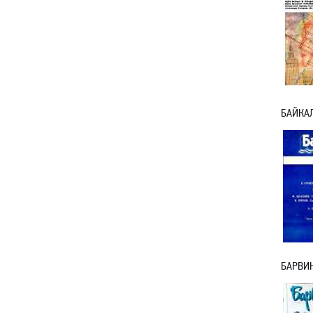
БАЙКАЛ
БАРВИН