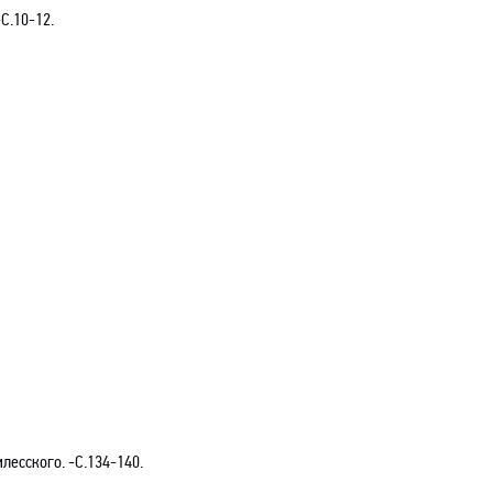
-С.10-12.
лесского. -С.134-140.