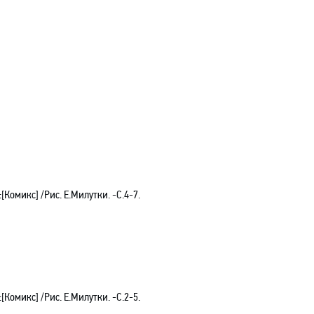
Комикс] /Рис. Е.Милутки. -С.4-7.
Комикс] /Рис. Е.Милутки. -С.2-5.