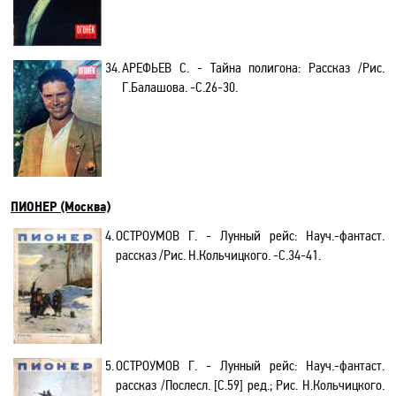
34.
АРЕФЬЕВ С. -
Тайна полигона
:
Рассказ /Рис.
Г.Балашова
.
-С
.26-30.
ПИОНЕР (Москва)
4.
ОСТРОУМОВ Г. - Лунный рейс: Науч
.-
фантаст.
рассказ /Рис. Н.Кольчицкого. -С.34-41.
5.
ОСТРОУМОВ Г. - Лунный рейс: Науч
.-
фантаст.
рассказ /Послесл. [С.59] ред.; Рис. Н.Кольчицкого.