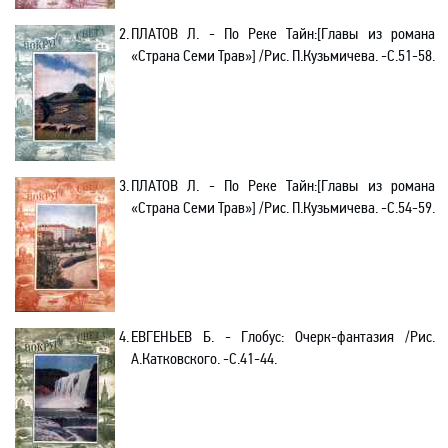
2.
ПЛАТОВ Л. - По Реке Тайн
:[
Главы из романа
«Страна Семи Трав»] /Рис. П.Кузьмичева. -С.51-58.
3.
ПЛАТОВ Л. - По Реке Тайн
:[
Главы из романа
«Страна Семи Трав»] /Рис. П.Кузьмичева. -С.54-59.
4.
ЕВГЕНЬЕВ Б. - Глобус: Очерк-фантазия /Рис.
А.Катковского. -C.41-44.