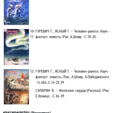
10-
ГУРЕВИЧ Г., ЯСНЫЙ Г. - Человек-ракета: Науч.-
11.
фантаст. повесть /Рис. А.Шпир. -С.18-25.
12.
ГУРЕВИЧ Г., ЯСНЫЙ Г. - Человек-ракета: Науч.-
фантаст. повесть /Рис. А.Шпир, А.Побединского.
-1с.обл.,С.14-22,39.
САПАРИН В. - Железное сердце:[Рассказ] /Рис.
Е.Хенишс. -С.36-39.