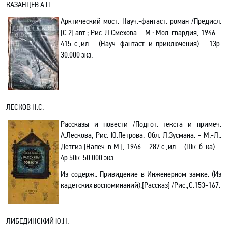
КАЗАНЦЕВ А.П.
Арктический мост: Науч.-фантаст. роман /Предисл.
[С.2] авт.; Рис. Л.Смехова. - М.: Мол. гвардия, 1946. -
415 с.,ил. - (Науч. фантаст. и приключения). - 13р.
30.000 экз.
ЛЕСКОВ Н.С.
Рассказы и повести /Подгот. текста и примеч.
А.Лескова; Рис. Ю.Петрова; Обл. Л.Зусмана. - М.-Л.:
Детгиз [Напеч. в М.], 1946. - 287 с.,ил. - (Шк. б-ка). -
4р.50к. 50.000 экз.
Из содерж.:
Привидение в Инженерном замке: (Из
кадетских воспоминаний)
:[Рассказ]
/Рис.,С.153-167.
ЛИБЕДИНСКИЙ Ю.Н.