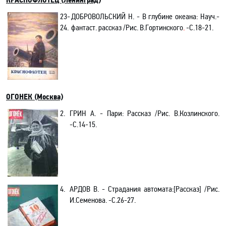
КРАСНОФЛОТЕЦ (Ленинград)
23-
ДОБРОВОЛЬСКИЙ Н. - В глубине океана
: Науч.-
24.
фантаст. рассказ /Рис
. В.Гортинского
.
-С.18-21.
ОГОНЕК (Москва)
2.
ГРИН А. - Пари: Рассказ /Рис. В.Козлинского.
-С.14-15.
4.
АРДОВ В. - Страдания автомата:[Рассказ] /Рис.
И.Семенова. -С.26-27.