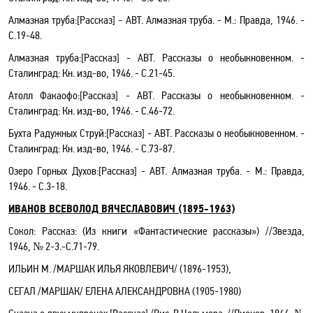
Алмазная труба:[Рассказ] - АВТ. Алмазная труба. - М.: Правда, 1946. -
С.19-48.
Алмазная труба:[Рассказ] - АВТ. Рассказы о необыкновенном. -
Сталинград: Кн. изд-во, 1946. - С
.21-45.
Атолл Факаофо:[Рассказ] - АВТ. Рассказы о необыкновенном. -
Сталинград: Кн. изд-во, 1946. - С.46-72.
Бухта Радужных Струй:[Рассказ] - АВТ. Рассказы о необыкновенном. -
Сталинград: Кн. изд-во, 1946. - С.73-87.
Озеро Горных Духов:[Рассказ] - АВТ. Алмазная труба. - М.: Правда,
1946. - С.3-18.
ИВАНОВ ВСЕВОЛОД ВЯЧЕСЛАВОВИЧ (1895-1963)
Сокол: Рассказ: (Из книги «Фантастические рассказы») //Звезда,
1946, № 2-3.-С.71-79.
ИЛЬИН М. /МАРШАК ИЛЬЯ ЯКОВЛЕВИЧ/ (1896-1953),
СЕГАЛ /МАРШАК/ ЕЛЕНА АЛЕКСАНДРОВНА (1905-1980)