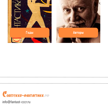
Годы
Авторы
info@fantast-cccr.ru