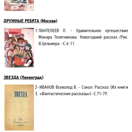
ДРУЖНЫЕ РЕБЯТА (Москва)
1.
ПАНТЕЛЕЕВ Л.
-
Удивительное путешествие
Макара Телятникова: Новогодний рассказ /Рис.
В.Цельмера
. -С.6-11.
ЗВЕЗДА (Ленинград)
2-
ИВАНОВ Всеволод В. - Сокол: Рассказ: (Из книги
3.
«Фантастические рассказы») -С.71-79.