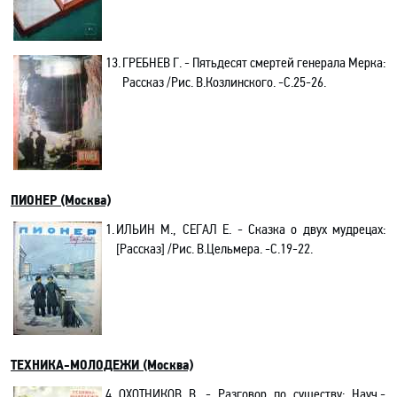
13.
ГРЕБНЕВ Г. - Пятьдесят смертей генерала Мерка:
Рассказ /Рис. В.Козлинского. -C.25-26.
ПИОНЕР (Москва)
1.
ИЛЬИН М., СЕГАЛ Е. - Сказка о двух мудрецах
:
[Рассказ]
/Рис. В.Цельмера. -C.19-22.
ТЕХНИКА-МОЛОДЕЖИ (Москва)
4.
ОХОТНИКОВ В. - Разговор по существу: Науч.-