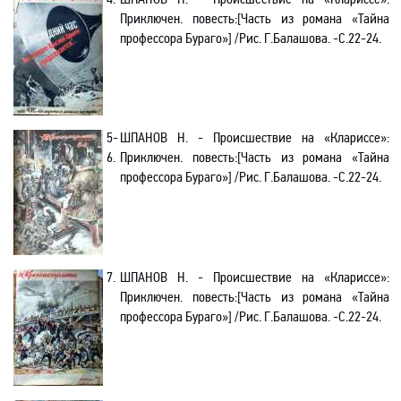
Приключен. повесть
:[Часть из романа
«Тайна
профессора Бураго»
]
/Рис. Г.Балашова.
-C.22-24.
5-
ШПАНОВ Н. - Происшествие на «Клариссе»
:
6.
Приключен. повесть
:[Часть из романа
«Тайна
профессора Бураго»
]
/Рис. Г.Балашова.
-C.22-24.
7.
ШПАНОВ Н. - Происшествие на «Клариссе»
:
Приключен. повесть
:[Часть из романа
«Тайна
профессора Бураго»
]
/Рис. Г.Балашова.
-C.22-24.