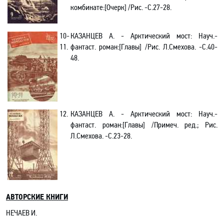
комбинате
:[Очерк]
/Рис. -C.27-28.
10-
КАЗАНЦЕВ А. - Арктический мост: Науч.-
11.
фантаст. роман:[Главы] /Рис. Л.Смехова. -C.40-
48.
12.
КАЗАНЦЕВ А. - Арктический мост: Науч.-
фантаст. роман:[Главы] /Примеч. ред.; Рис.
Л.Смехова. -C.23-28.
АВТОРСКИЕ КНИГИ
НЕЧАЕВ И.