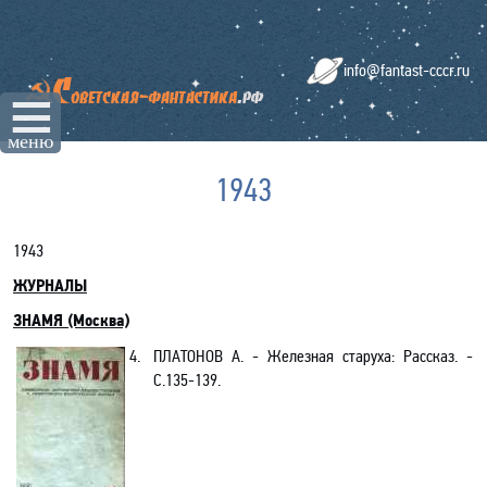
info@fantast-cccr.ru
☰
меню
1943
1943
ЖУРНАЛЫ
ЗНАМЯ (Москва)
4.
ПЛАТОНОВ А. - Железная старуха: Рассказ. -
C.135-139.