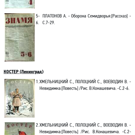
5-
ПЛАТОНОВ А. - Оборона Семидворья
:[Рассказ]
-
6.
C.7-29.
КОСТЕР (Ленинград)
1.
ХМЕЛЬНИЦКИЙ С., ПОЛОЦКИЙ С., ВОЕВОДИН В. -
Невидимка:[Повесть] /Рис. В.Конашевича. -С.2-6.
2.
ХМЕЛЬНИЦКИЙ С., ПОЛОЦКИЙ С., ВОЕВОДИН В.
-
Невидимка:[Повесть] /Рис. В.Конашевича
. -C.2-