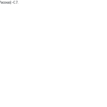
Рассказ] -C.7.