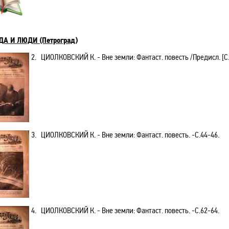
А И ЛЮДИ (Петроград)
2.
ЦИОЛКОВСКИЙ К.
- Вне земли: Фантаст
.
п
овесть /Предисл. [С
3.
ЦИОЛКОВСКИЙ К.
- Вне земли: Фантаст. повесть.
-С
.44-46.
4.
ЦИОЛКОВСКИЙ К.
- Вне земли: Фантаст. повесть.
-С
.62-64.