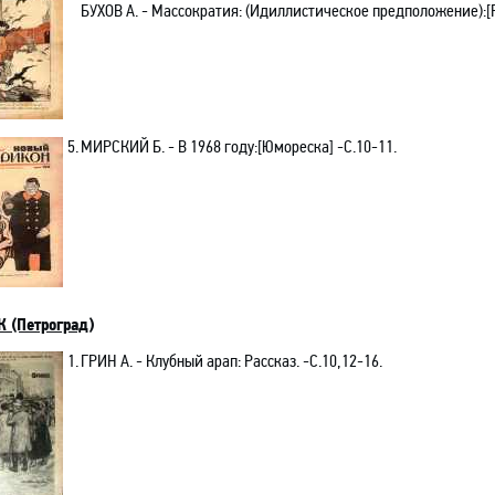
БУХОВ А.
- Массократия: (Идиллистическое предположение)
:[
5.
МИРСКИЙ Б.
- В 1968 году
:[
Юмореска] -C.10-11.
 (Петроград)
1.
ГРИН А. - Клубный арап: Рассказ. -C.10,12-16.