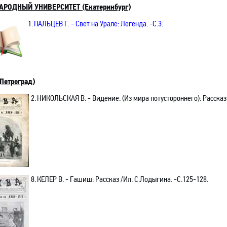
АРОДНЫЙ УНИВЕРСИТЕТ (Екатеринбург)
1.
ПАЛЬЦЕВ Г.
- Свет на Урале: Легенда. -C.3.
Петроград)
2.
НИКОЛЬСКАЯ В.
- Видение: (Из мира потустороннего): Рассказ.
8.
КЕЛЕР В.
- Гашиш: Рассказ /Ил. С.Лодыгина.
-С
.125-128.