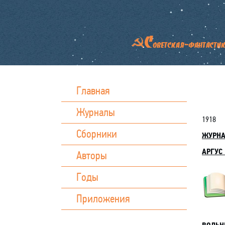
Главная
Журналы
1918
Сборники
ЖУРН
АРГУС 
Авторы
Годы
Приложения