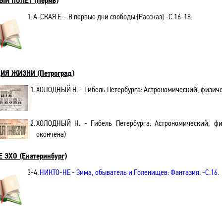
ЫЙ ПОЛЕТ (Пермь)
1.
А-СКАЯ Е.
- В первые дни свободы
:[
Рассказ]
-C.16-18.
ИЯ ЖИЗНИ (Петроград)
1.
ХОЛОДНЫЙ
Н.
- Гибель Петербурга: Астрономический, физич
2.
ХОЛОДНЫЙ
Н.
- Гибель Петербурга: Астрономический, фи
окончена)
 ЭХО (Екатеринбург)
3-4.
НИКТО-НЕ
- Зима, обыватель и Голенищев: Фантазия. -C.16.