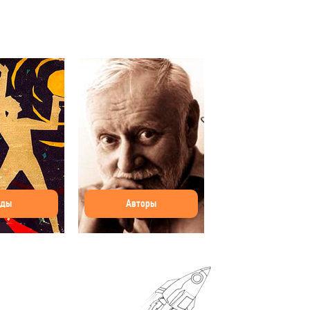
оды
Авторы