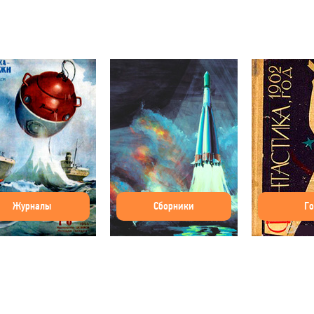
Журналы
Сборники
Г