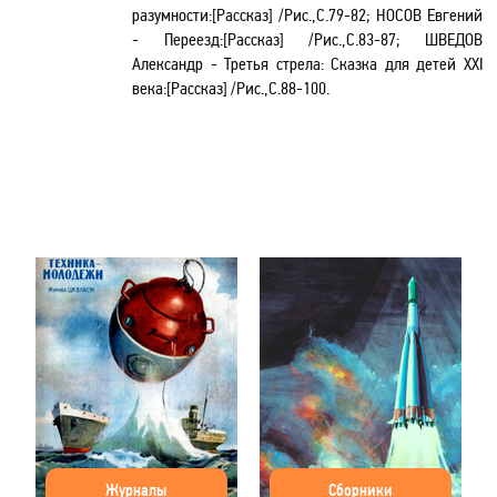
разумности:[Рассказ] /Рис.,С.79-82; НОСОВ Евгений
- Переезд:[Рассказ] /Рис.,С.83-87; ШВЕДОВ
Александр - Третья стрела: Сказка для детей XXI
века:[Рассказ] /Рис.,С.88-100.
Журналы
Сборники