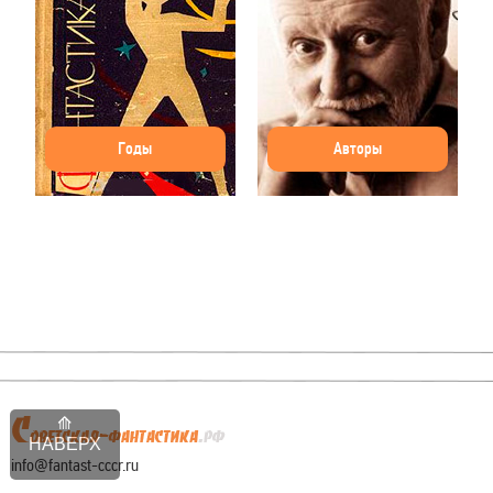
Годы
Авторы
НАВЕРХ
info@fantast-cccr.ru