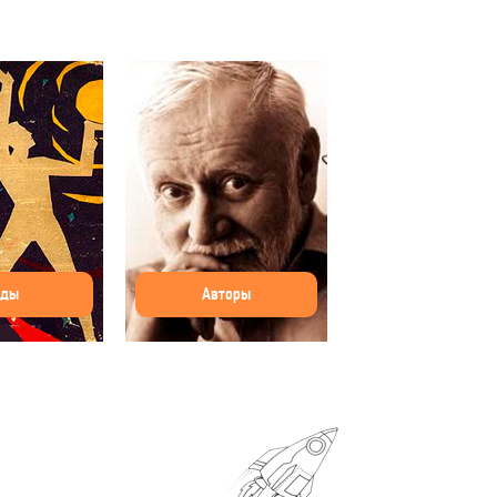
оды
Авторы