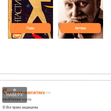
Годы
Авторы
НАВЕРХ
info@fantast-cccr.ru
© Все права защищены