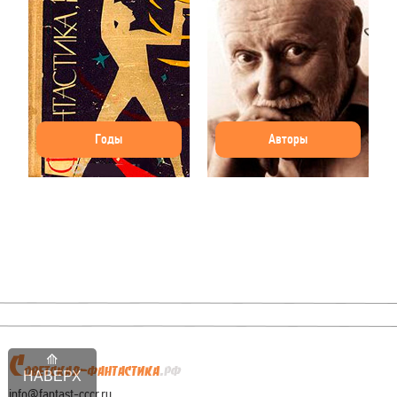
Годы
Авторы
НАВЕРХ
info@fantast-cccr.ru