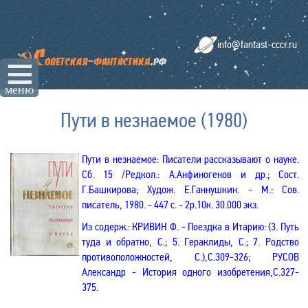
info@fantast-cccr.ru
☰
меню
Пути в незнаемое (1980)
Пути в незнаемое
: Писатели рассказывают о науке.
Сб. 15
/Редкол.:
А.Анфиногенов
и др.;
Сост.
Г.Башкирова
; Худож. Е.Ганнушкин
. -
М.: Сов.
писатель,
1980. - 447 с. - 2р.10к. 30.000 экз.
Из содерж.: КРИВИН Ф. -
Поездка в Итарию: (3. Путь
туда и обратно, С.; 5. Гераклиды, С.; 7. Родство
противоположностей, С.),С.309-326;
РУСОВ
Александр -
История одного изобретения,С.327-
375.