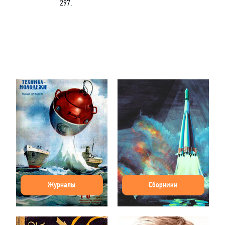
297.
Журналы
Сборники