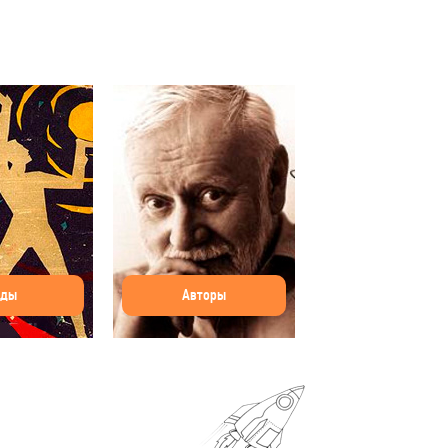
оды
Авторы