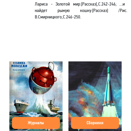
Лариса - Золотой мир:[Рассказ],С.242-246; …и
найдет рыжую кошку:[Рассказ] /Рис.
В.Смирницкого,С.246-250.
Журналы
Сборники