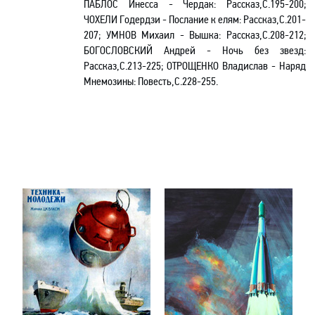
ПАБЛОС Инесса - Чердак: Рассказ,С.195-200;
ЧОХЕЛИ Годердзи - Послание к елям: Рассказ,С.201-
207; УМНОВ Михаил - Вышка: Рассказ,С.208-212;
БОГОСЛОВСКИЙ Андрей - Ночь без звезд:
Рассказ,С.213-225; ОТРОЩЕНКО Владислав - Наряд
Мнемозины: Повесть,С.228-255.