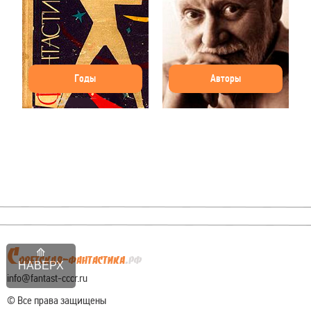
Годы
Авторы
НАВЕРХ
info@fantast-cccr.ru
© Все права защищены