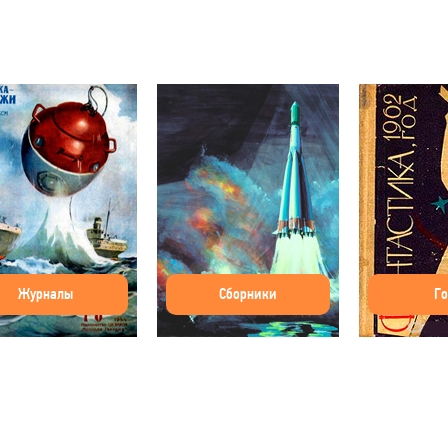
Журналы
Сборники
Г