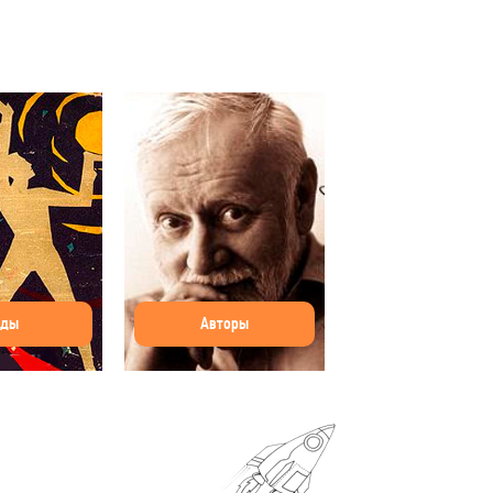
оды
Авторы