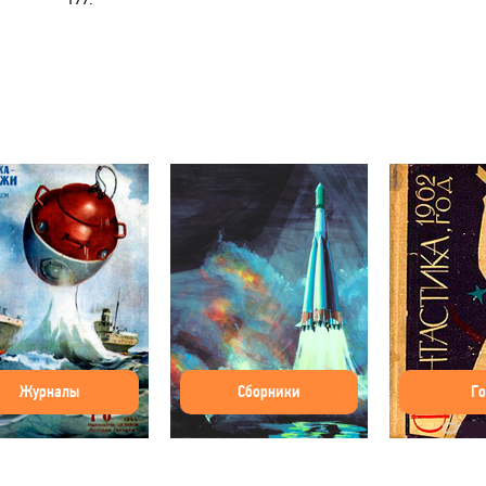
Журналы
Сборники
Г