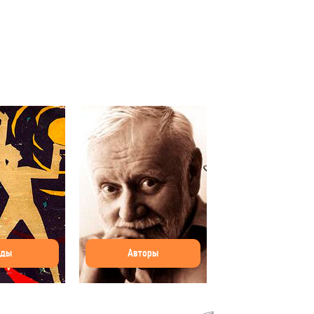
оды
Авторы