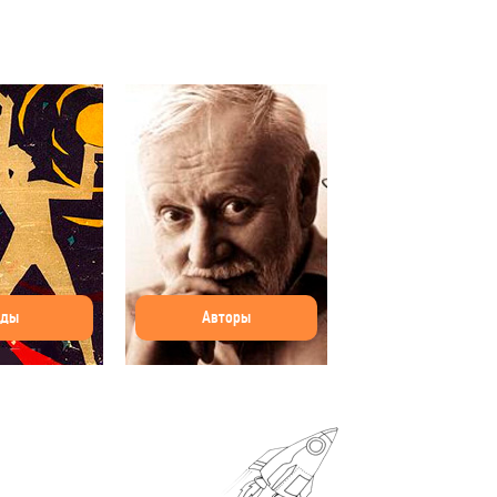
оды
Авторы