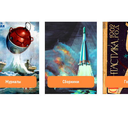
Журналы
Сборники
Г