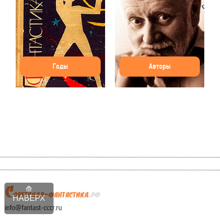
Годы
Авторы
НАВЕРХ
info@fantast-cccr.ru