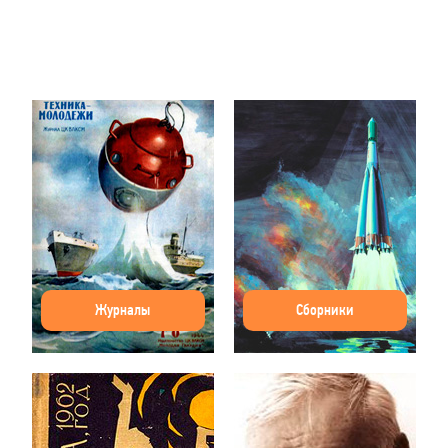
Журналы
Сборники