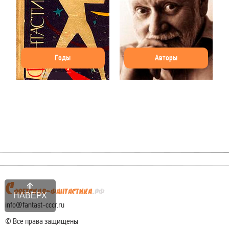
Годы
Авторы
НАВЕРХ
info@fantast-cccr.ru
© Все права защищены