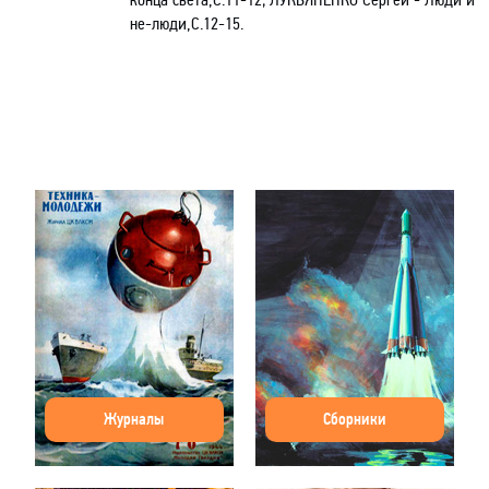
не-люди,С.12-15.
Журналы
Сборники