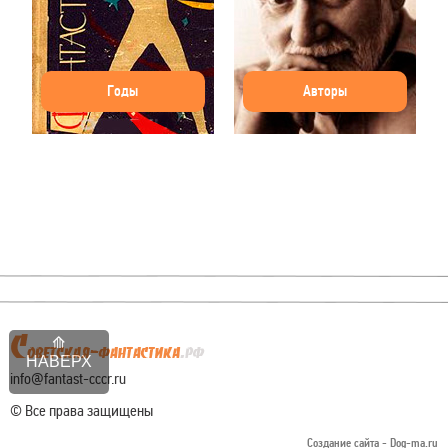
Годы
Авторы
НАВЕРХ
info@fantast-cccr.ru
© Все права защищены
Создание сайта -
Dog-ma.ru