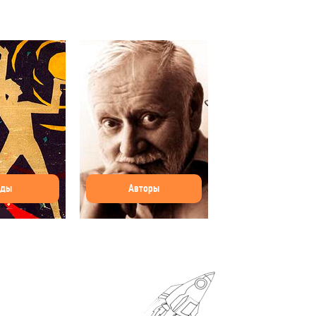
оды
Авторы