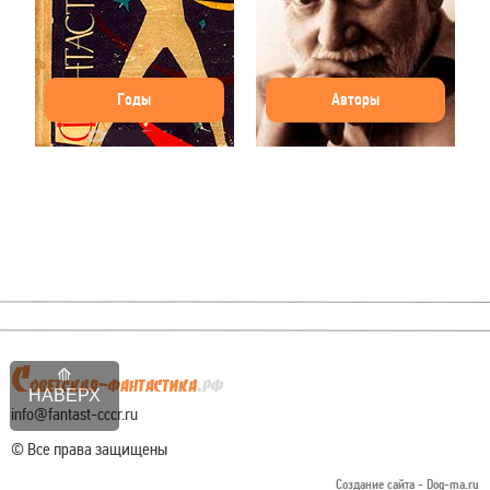
Годы
Авторы
НАВЕРХ
info@fantast-cccr.ru
© Все права защищены
Создание сайта -
Dog-ma.ru