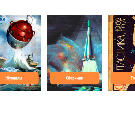
Журналы
Сборники
Г