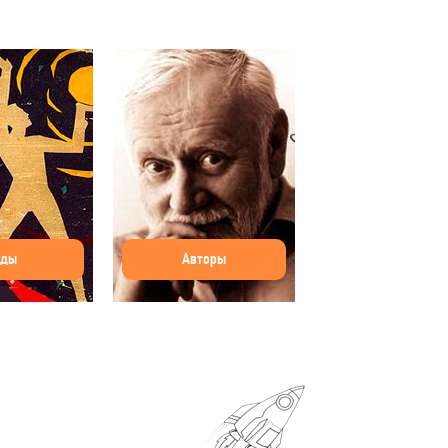
оды
Авторы