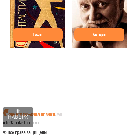
Годы
Авторы
НАВЕРХ
info@fantast-cccr.ru
© Все права защищены