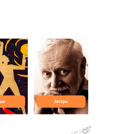
оды
Авторы