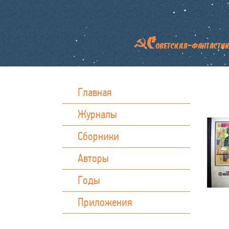
Главная
Журналы
Сборники
Авторы
Годы
Приложения