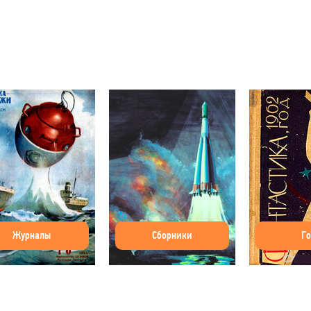
Журналы
Сборники
Г