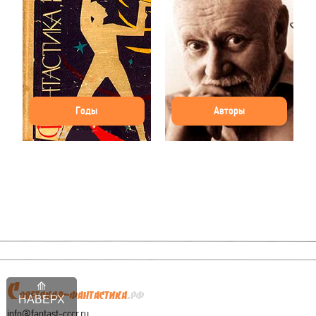
Годы
Авторы
НАВЕРХ
info@fantast-cccr.ru