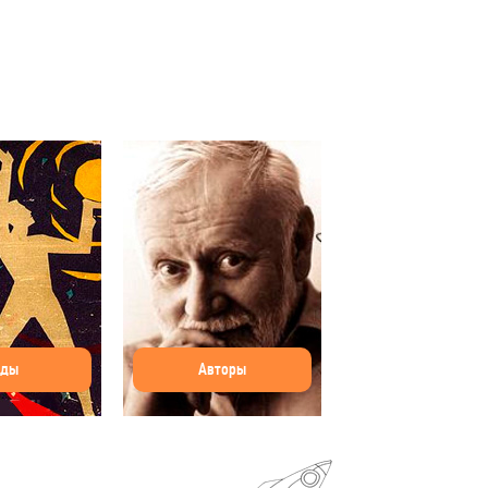
оды
Авторы