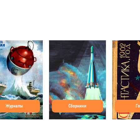
Журналы
Сборники
Г