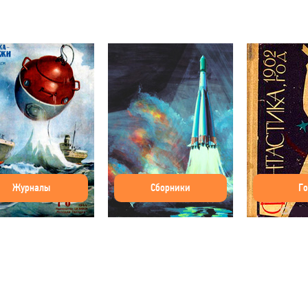
Журналы
Сборники
Г