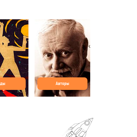
оды
Авторы