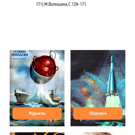
171] М.Волошина,С.128-171.
Журналы
Сборники