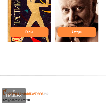
Годы
Авторы
НАВЕРХ
info@fantast-cccr.ru