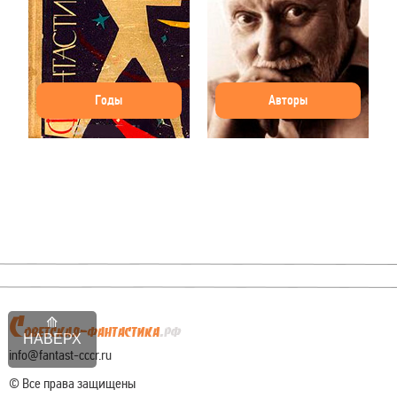
Годы
Авторы
НАВЕРХ
info@fantast-cccr.ru
© Все права защищены