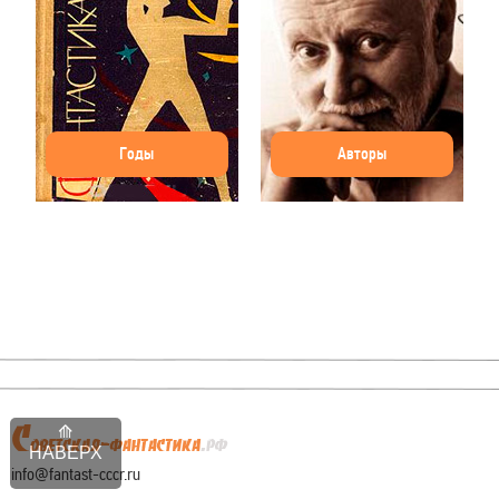
Годы
Авторы
НАВЕРХ
info@fantast-cccr.ru