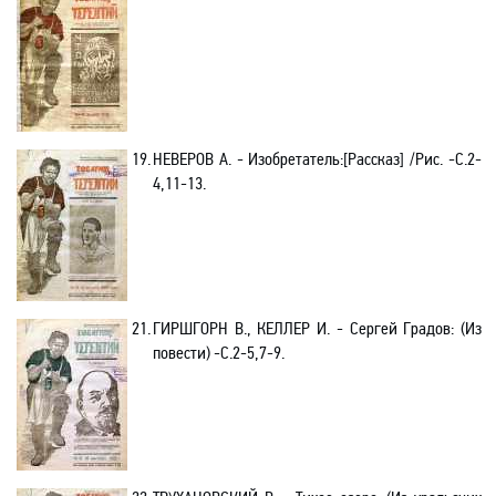
19.
НЕВЕРОВ А.
- Изобретатель:[Рассказ] /Рис. -C.2-
4,11-13.
21.
ГИРШГОРН В., КЕЛЛЕР И.
- Сергей Градов: (Из
повести) -C.2-5,7-9.