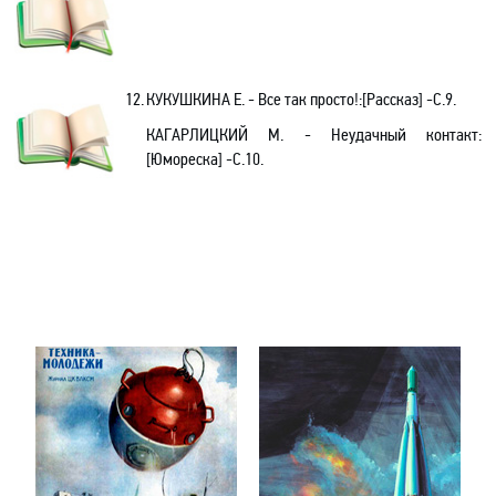
12.
КУКУШКИНА Е. - Все так просто!:[Рассказ] -С.9.
КАГАРЛИЦКИЙ М. - Неудачный контакт:
[Юмореска] -С.10.