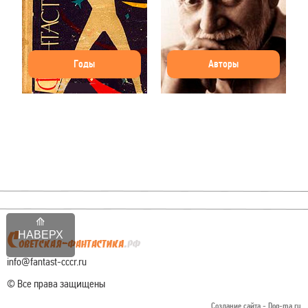
Годы
Авторы
НАВЕРХ
info@fantast-cccr.ru
© Все права защищены
Создание сайта -
Dog-ma.ru