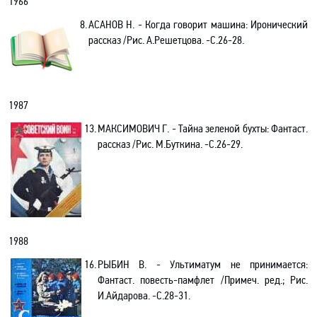
1966
8.
АСАНОВ Н. - Когда говорит машина: Иронический
рассказ /Рис. А.Решетцова. -C.26-28.
1987
13.
МАКСИМОВИЧ Г. - Тайна зеленой бухты: Фантаст.
рассказ /Рис. М.Буткина. -C.26-29.
1988
16.
РЫБИН В. - Ультиматум не принимается:
Фантаст. повесть-памфлет /Примеч. ред.; Рис.
И.Айдарова. -С.28-31.