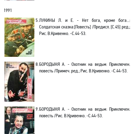
1991
5.
ЛУКИНЫ Л. и Е. - Нет бога, кроме бога...:
Солдатская сказка:[Повесть] /Предисл. [С.45] ред.;
Рис. В.Кривенко. -C.44-53.
8.
БОРОДЫНЯ А
. -
Охотник на ведьм: Приключен.
п
овесть /Примеч. ред.; Рис. В.Кривенко. -C.44-53.
9.
БОРОДЫНЯ А. - Охотник на ведьм: Приключен.
повесть /Рис. В.Кривенко. -C.44-53.