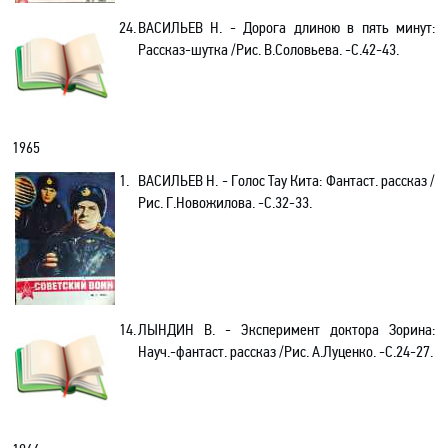
24.
ВАСИЛЬЕВ Н. - Дорога длиною в пять минут:
Рассказ-шутка /Рис. В.Соловьева. -C.42-43.
1965
1.
ВАСИЛЬЕВ Н. - Голос Тау Кита: Фантаст. рассказ /
Рис. Г.Новожилова. -С.32-33.
14.
ЛЫНДИН В. - Эксперимент доктора Зорина:
Науч.-фантаст. рассказ /Рис. А.Луценко. -C.24-27.