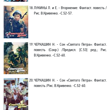
18.
ЛУКИНЫ Л. и Е. - Вторжение: Фантаст. повесть /
Рис. В.Кривенко. -C.52-57.
19.
ЧЕРКАШИН Н. - Сон «Святого Петра»: Фантаст.
повесть (Сокр.) /Предисл. [С.53] ред.; Рис.
В.Кривенко. -C.52-60.
20.
ЧЕРКАШИН Н. - Сон «Святого Петра»: Фантаст.
повесть /Рис. В.Кривенко. -C.52-60.