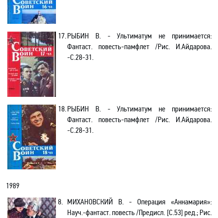
17.
РЫБИН В. - Ультиматум не принимается:
Фантаст. повесть-памфлет /Рис. И.Айдарова.
-С.28-31.
18.
РЫБИН В. - Ультиматум не принимается:
Фантаст. повесть-памфлет /Рис. И.Айдарова.
-С.28-31.
1989
8.
МИХАНОВСКИЙ В. - Операция «Аннамария»:
Науч.-фантаст. повесть /Предисл. [С.53] ред.; Рис.