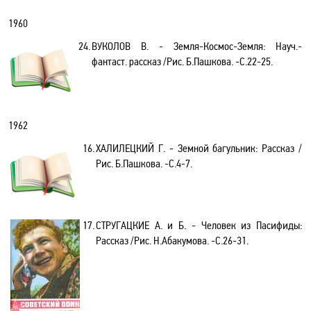
1960
24.
ВУКОЛОВ В. - Земля-Космос-Земля: Науч.-
фантаст. рассказ /Рис. Б.Пашкова. -С.22-25.
1962
16.
ХАЛИЛЕЦКИЙ Г. - Земной багульник: Рассказ /
Рис. Б.Пашкова. -С.4-7.
17.
СТРУГАЦКИЕ А. и Б. - Человек из Пасифиды:
Рассказ /Рис. Н.Абакумова. -С.26-31.