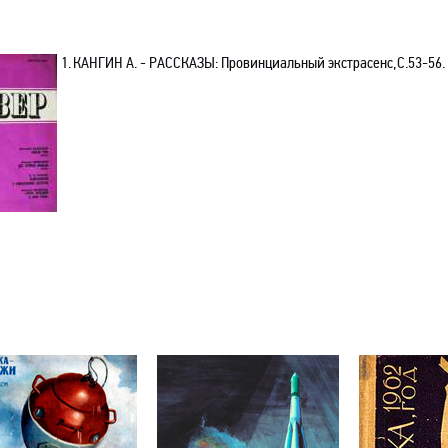
1.
КАНГИН А.
-
РАССКАЗЫ:
Провинциальный экстрасенс
,С.53-56
.