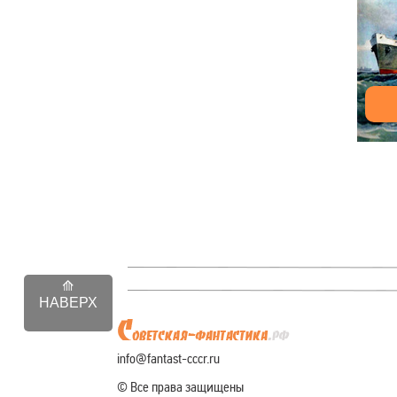
НАВЕРХ
info@fantast-cccr.ru
© Все права защищены