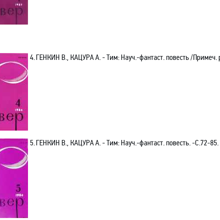
4.
ГЕНКИН В., КАЦУРА А. - Тим: Науч.-фантаст. повесть /Примеч. р
5.
ГЕНКИН В., КАЦУРА А. - Тим: Науч.-фантаст. повесть. -С.72-85.