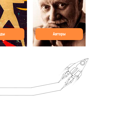
оды
Авторы