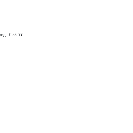
ед. -С.55-79.