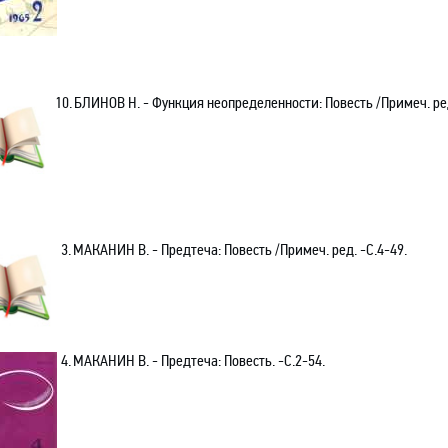
10.
БЛИНОВ Н. - Функция неопределенности: Повесть /Примеч. ред
3.
МАКАНИН В. - Предтеча: Повесть /Примеч. ред. -С.4-49.
4.
МАКАНИН В. - Предтеча: Повесть. -С.2-54.