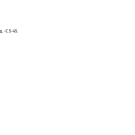
. -С.5-45.