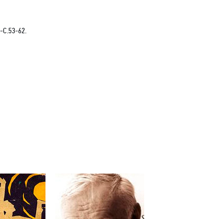
 -С
.53-62.