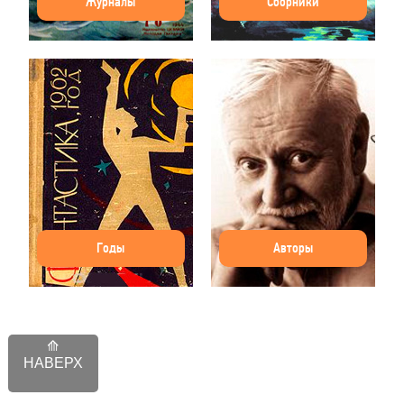
Журналы
Сборники
Годы
Авторы
НАВЕРХ