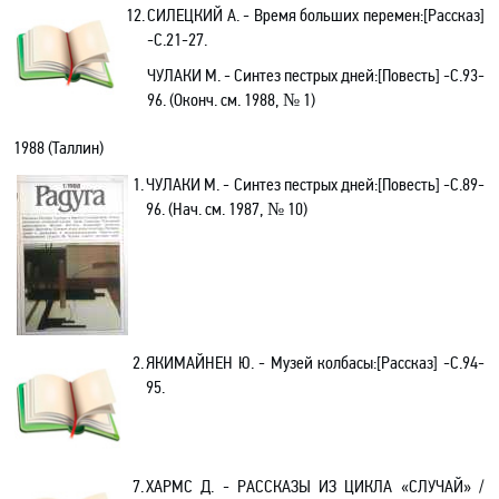
12.
СИЛЕЦКИЙ А. - Время больших перемен:[Рассказ]
-C.21-27.
ЧУЛАКИ М. - Синтез пестрых дней:[Повесть] -C.93-
96. (Оконч. см. 1988, № 1)
1988 (Таллин)
1.
ЧУЛАКИ М. - Синтез пестрых дней:[Повесть] -С.89-
96. (Нач. см. 1987, № 10)
2.
ЯКИМАЙНЕН Ю. - Музей колбасы:[Рассказ] -С.94-
95.
7.
ХАРМС Д. -
РАССКАЗЫ ИЗ ЦИКЛА «СЛУЧАЙ» /