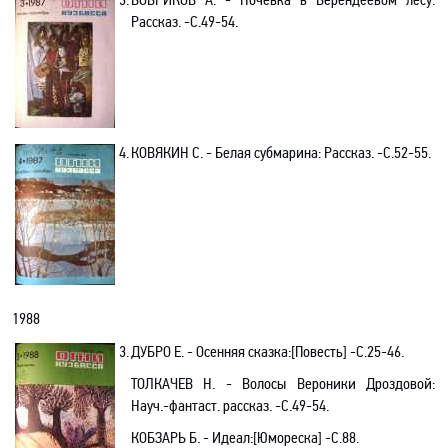
Рассказ. -С.49-54.
4.
КОВЯКИН С. - Белая субмарина: Рассказ. -C.52-55.
1988
3.
ДУБРО Е. - Осенняя сказка:[Повесть] -C.25-46.
ТОЛКАЧЕВ Н. - Волосы Вероники Дроздовой:
Науч.-фантаст. рассказ. -С.49-54.
КОБЗАРЬ Б. - Идеал:[Юмореска] -C.88.