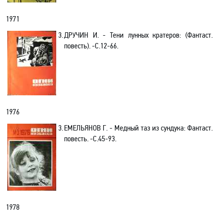
1971
3.
ДРУЧИН И. - Тени лунных кратеров:
(
Фантаст.
повесть
)
. -С.12-66.
1976
3.
ЕМЕЛЬЯНОВ Г. - Медный таз из сундука: Фантаст.
повесть. -С.45-93.
1978