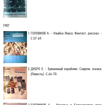
1987
1.
ГОЛОВКОВ А. - Улыбка Януса: Фантаст. рассказ. -
C.57-69.
2.
ДУБРО Е. - Бумажный кораблик: Соврем. сказка:
[Повесть] -C.64-70.
3.
БОБРИКОВ А. - Ночевка в Берендеевом лесу: