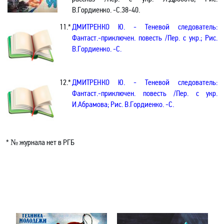
В.Гордиенко. -С.38-40.
11.
*
ДМИТРЕНКО Ю. - Теневой следователь:
Фантаст.-приключен. повесть /Пер. с укр.; Рис.
В.Гордиенко. -С.
12.
*
ДМИТРЕНКО Ю. - Теневой следователь:
Фантаст.-приключен. повесть /Пер. с укр.
И.Абрамова; Рис. В.Гордиенко. -С.
* № журнала нет в РГБ