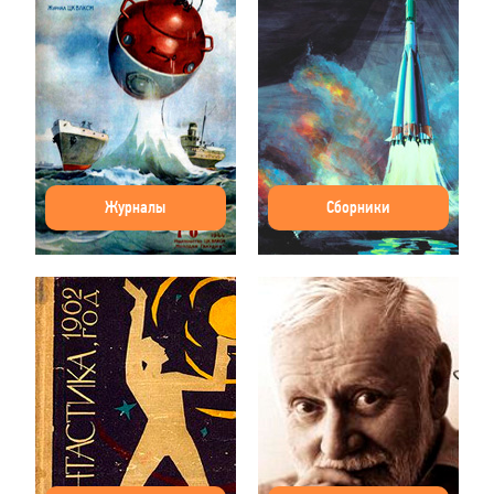
Журналы
Сборники