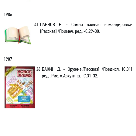
1986
41.
ПАРНОВ Е. - Самая важная командировка:
[Рассказ] /Примеч. ред. -С.29-30.
1987
36.
БАКИН Д. - Оружие
:[Рассказ]
/
Предисл. [С.31]
ред.;
Рис. А.Архутика. -С.31-32.