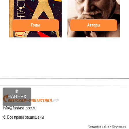
Годы
Авторы
НАВЕРХ
info@fantast-cccr.ru
© Все права защищены
Создание сайта -
Dog-ma.ru