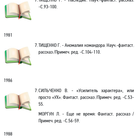
-С.93-100.
1981
7.
ТИЩЕНКО Г. - Аномалия командора: Науч.-фантаст.
рассказ
/Примеч. ред
. -С.104-110.
1986
7.
СИЛЬЧЕНКО В. - «Усилитель характера»
, или
просто «УХ»: Фантаст. рассказ /Примеч. ред
. -С.53-
55.
МОРГУН Л. - Еще не время
: Фантаст. рассказ /
Примеч. ред
. -С.56-59.
1988