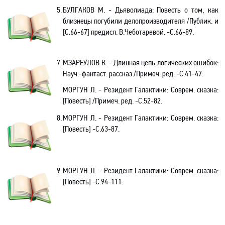
5.
БУЛГАКОВ М. - Дьяволиада: Повесть о том, как
близнецы погубили делопроизводителя /Публик. и
[С.66-67] предисл. В.Чеботаревой. -С.66-89.
7.
МЗАРЕУЛОВ К. - Длинная цепь логических ошибок:
Науч.-фантаст. рассказ /Примеч. ред. -С.41-47.
МОРГУН Л. - Резидент Галактики: Соврем. сказка:
[Повесть] /Примеч. ред. -С.52-82.
8.
МОРГУН Л. - Резидент Галактики: Соврем. сказка:
[Повесть] -С.63-87.
9.
МОРГУН Л. - Резидент Галактики: Соврем. сказка:
[Повесть] -С.94-111.