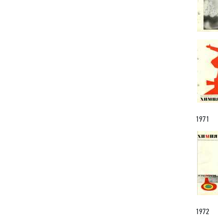
1971
1972