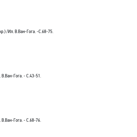
.) /Ил. В.Ван-Гога. -С.68-75.
В.Ван-Гога. - С.43-51.
В.Ван-Гога. - С.68-76.