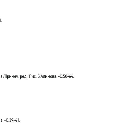
1.
 /Примеч. ред.; Рис. Б.Алимова. -С.50-64.
. -С.39-41.