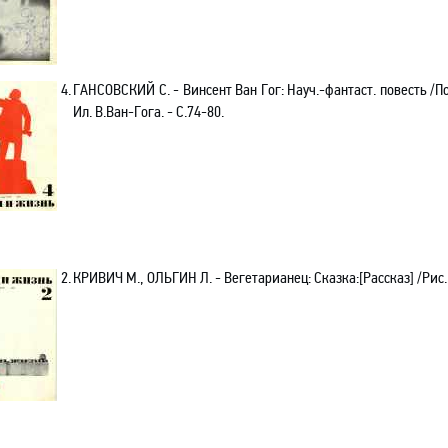
4.
ГАНСОВСКИЙ С. - Винсент Ван Гог: Науч.-фантаст. повесть /П
Ил. В.Ван-Гога. - С.74-80.
2.
КРИВИЧ М., ОЛЬГИН Л. - Вегетарианец: Сказка:[Рассказ] /Рис.