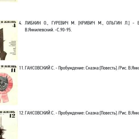
4.
ЛИБКИН О., ГУРЕВИЧ М. [КРИВИЧ М., ОЛЬГИН Л.] - Вто
В.Янкилевский. -С.90-95.
11.
ГАНСОВСКИЙ С. - Пробуждение: Сказка:[Повесть] /Рис. В.Янки
12.
ГАНСОВСКИЙ С. - Пробуждение: Сказка:[Повесть] /Рис. В.Янки