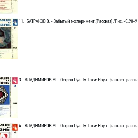
11.
БАТРАКОВ В. - Забытый эксперимент:[Рассказ] /Рис. -C.90-9
3.
ВЛАДИМИРОВ М. - Остров Пуа-Ту-Тахи: Науч.-фантаст. рассказ
4.
ВЛАДИМИРОВ М. - Остров Пуа-Ту-Тахи: Науч.-фантаст. рассказ