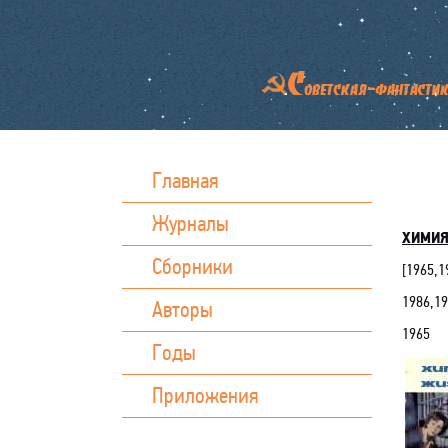
Главная
Журналы
ХИМИЯ
Сборники
[
1965
,
1
1986
,
19
Авторы
1965
Годы
Приложения